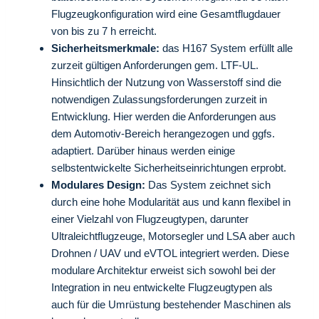
Flugzeugkonfiguration wird eine Gesamtflugdauer
von bis zu 7 h erreicht.
Sicherheitsmerkmale:
das H167 System erfüllt alle
zurzeit gültigen Anforderungen gem. LTF-UL.
Hinsichtlich der Nutzung von Wasserstoff sind die
notwendigen Zulassungsforderungen zurzeit in
Entwicklung. Hier werden die Anforderungen aus
dem Automotiv-Bereich herangezogen und ggfs.
adaptiert. Darüber hinaus werden einige
selbstentwickelte Sicherheitseinrichtungen erprobt.
Modulares Design:
Das System zeichnet sich
durch eine hohe Modularität aus und kann flexibel in
einer Vielzahl von Flugzeugtypen, darunter
Ultraleichtflugzeuge, Motorsegler und LSA aber auch
Drohnen / UAV und eVTOL integriert werden. Diese
modulare Architektur erweist sich sowohl bei der
Integration in neu entwickelte Flugzeugtypen als
auch für die Umrüstung bestehender Maschinen als