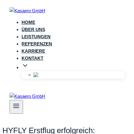
Zum
Inhalt
springen
HOME
ÜBER UNS
LEISTUNGEN
REFERENZEN
KARRIERE
KONTAKT
HYFLY Erstflug erfolgreich: