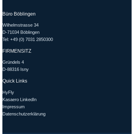
Büro Böblingen
Wilhelmstrasse 34
D-71034 Böblingen
Tel: +49 (0) 7031 2850300
FIRMENSITZ
Gründels 4
D-88316 Isny
Quick Links
HyFly
Kasaero LinkedIn
Impressum
Datenschutzerklärung