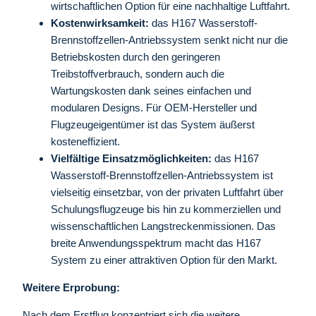
wirtschaftlichen Option für eine nachhaltige Luftfahrt.
Kostenwirksamkeit:
das H167 Wasserstoff-
Brennstoffzellen-Antriebssystem senkt nicht nur die
Betriebskosten durch den geringeren
Treibstoffverbrauch, sondern auch die
Wartungskosten dank seines einfachen und
modularen Designs. Für OEM-Hersteller und
Flugzeugeigentümer ist das System äußerst
kosteneffizient.
Vielfältige Einsatzmöglichkeiten:
das H167
Wasserstoff-Brennstoffzellen-Antriebssystem ist
vielseitig einsetzbar, von der privaten Luftfahrt über
Schulungsflugzeuge bis hin zu kommerziellen und
wissenschaftlichen Langstreckenmissionen. Das
breite Anwendungsspektrum macht das H167
System zu einer attraktiven Option für den Markt.
Weitere Erprobung:
Nach dem Erstflug konzentriert sich die weitere