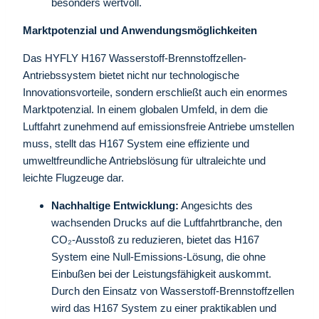
besonders wertvoll.
Marktpotenzial und Anwendungsmöglichkeiten
Das HYFLY H167 Wasserstoff-Brennstoffzellen-
Antriebssystem bietet nicht nur technologische
Innovationsvorteile, sondern erschließt auch ein enormes
Marktpotenzial. In einem globalen Umfeld, in dem die
Luftfahrt zunehmend auf emissionsfreie Antriebe umstellen
muss, stellt das H167 System eine effiziente und
umweltfreundliche Antriebslösung für ultraleichte und
leichte Flugzeuge dar.
Nachhaltige Entwicklung:
Angesichts des
wachsenden Drucks auf die Luftfahrtbranche, den
CO₂-Ausstoß zu reduzieren, bietet das H167
System eine Null-Emissions-Lösung, die ohne
Einbußen bei der Leistungsfähigkeit auskommt.
Durch den Einsatz von Wasserstoff-Brennstoffzellen
wird das H167 System zu einer praktikablen und