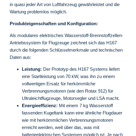
in quasi jeder Art von Luftfahrzeug gewährleistet und die
Wartung problemlos möglich.
Produkteigenschaften und Konfiguration:
Als modulares elektrisches Wasserstoff-Brennstoffzellen-
Antriebssystem für Flugzeuge zeichnet sich das H167
durch die folgenden Schlüsselmerkmale und technischen
Daten aus:
Leistung:
Der Prototyp des H167 Systems liefert
eine Startleistung von 70 kW, was ihn zu einem
vollwertigen Ersatz für herkömmliche
Verbrennungsmotoren (wie den Rotax 912) für
Ultraleichtflugzeuge, Motorsegler und LSA macht.
Energieeffizienz:
Mit einem 7 kg Wasserstoff
fassenden Kugeltank kann eine ähnliche Flugdauer
wie mit herkömmlichen Verbrennungsmotoren
erreicht werden, weit über das, was mit
batterieelektrischen Systemen möglich ist. Je nach