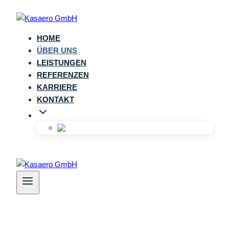
Zum
Inhalt
springen
HOME
ÜBER UNS
LEISTUNGEN
REFERENZEN
KARRIERE
KONTAKT