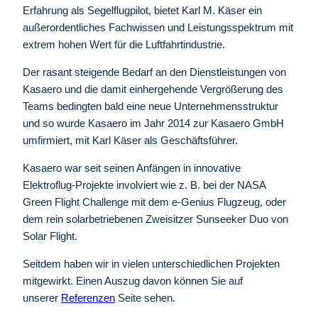
Erfahrung als Segelflugpilot, bietet Karl M. Käser ein
außerordentliches Fachwissen und Leistungsspektrum mit
extrem hohen Wert für die Luftfahrtindustrie.
Der rasant steigende Bedarf an den Dienstleistungen von
Kasaero und die damit einhergehende Vergrößerung des
Teams bedingten bald eine neue Unternehmensstruktur
und so wurde Kasaero im Jahr 2014 zur Kasaero GmbH
umfirmiert, mit Karl Käser als Geschäftsführer.
Kasaero war seit seinen Anfängen in innovative
Elektroflug-Projekte involviert wie z. B. bei der NASA
Green Flight Challenge mit dem e-Genius Flugzeug, oder
dem rein solarbetriebenen Zweisitzer Sunseeker Duo von
Solar Flight.
Seitdem haben wir in vielen unterschiedlichen Projekten
mitgewirkt. Einen Auszug davon können Sie auf
unserer
Referenzen
Seite sehen.