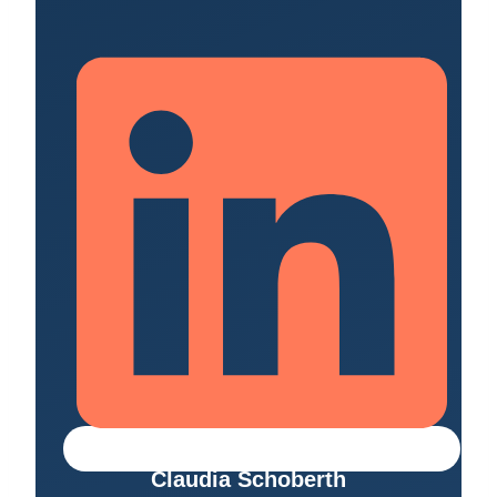
Claudia Schoberth