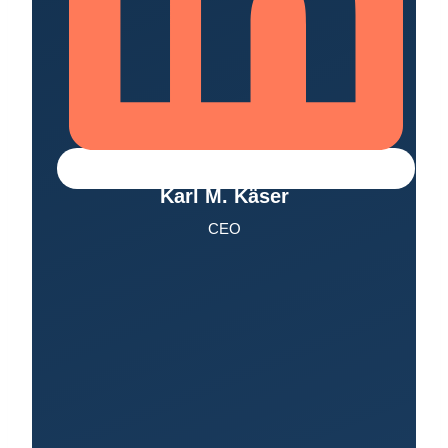
Karl M. Käser
CEO