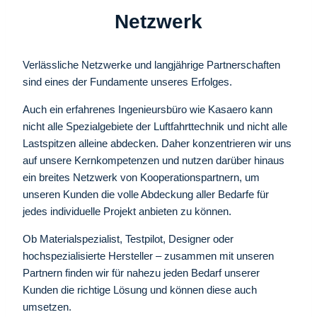
Netzwerk
Verlässliche Netzwerke und langjährige Partnerschaften
sind eines der Fundamente unseres Erfolges.
Auch ein erfahrenes Ingenieursbüro wie Kasaero kann
nicht alle Spezialgebiete der Luftfahrttechnik und nicht alle
Lastspitzen alleine abdecken. Daher konzentrieren wir uns
auf unsere Kernkompetenzen und nutzen darüber hinaus
ein breites Netzwerk von Kooperationspartnern, um
unseren Kunden die volle Abdeckung aller Bedarfe für
jedes individuelle Projekt anbieten zu können.
Ob Materialspezialist, Testpilot, Designer oder
hochspezialisierte Hersteller – zusammen mit unseren
Partnern finden wir für nahezu jeden Bedarf unserer
Kunden die richtige Lösung und können diese auch
umsetzen.