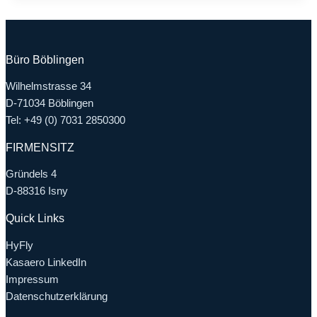
Büro Böblingen
Wilhelmstrasse 34
D-71034 Böblingen
Tel: +49 (0) 7031 2850300
FIRMENSITZ
Gründels 4
D-88316 Isny
Quick Links
HyFly
Kasaero LinkedIn
Impressum
Datenschutzerklärung