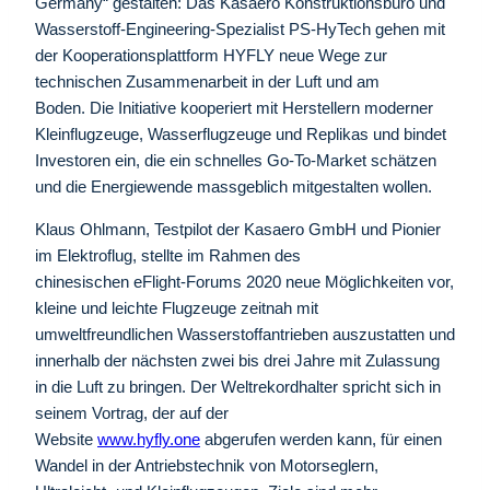
Germany“ gestalten: Das Kasaero Konstruktionsbüro und
Wasserstoff-Engineering-Spezialist PS-HyTech gehen mit
der Kooperationsplattform HYFLY neue Wege zur
technischen Zusammenarbeit in der Luft und am
Boden. Die Initiative kooperiert mit Herstellern moderner
Kleinflugzeuge, Wasserflugzeuge und Replikas und bindet
Investoren ein, die ein schnelles Go-To-Market schätzen
und die Energiewende massgeblich mitgestalten wollen.
Klaus Ohlmann, Testpilot der Kasaero GmbH und Pionier
im Elektroflug, stellte im Rahmen des
chinesischen eFlight-Forums 2020 neue Möglichkeiten vor,
kleine und leichte Flugzeuge zeitnah mit
umweltfreundlichen Wasserstoffantrieben auszustatten und
innerhalb der nächsten zwei bis drei Jahre mit Zulassung
in die Luft zu bringen. Der Weltrekordhalter spricht sich in
seinem Vortrag, der auf der
Website
www.hyfly.one
abgerufen werden kann, für einen
Wandel in der Antriebstechnik von Motorseglern,