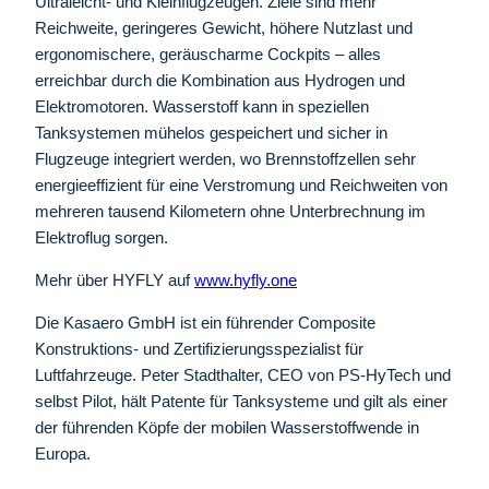
Ultraleicht- und Kleinflugzeugen. Ziele sind mehr
Reichweite, geringeres Gewicht, höhere Nutzlast und
ergonomischere, geräuscharme Cockpits – alles
erreichbar durch die Kombination aus Hydrogen und
Elektromotoren. Wasserstoff kann in speziellen
Tanksystemen mühelos gespeichert und sicher in
Flugzeuge integriert werden, wo Brennstoffzellen sehr
energieeffizient für eine Verstromung und Reichweiten von
mehreren tausend Kilometern ohne Unterbrechnung im
Elektroflug sorgen.
Mehr über HYFLY auf
www.hyfly.one
Die Kasaero GmbH ist ein führender Composite
Konstruktions- und Zertifizierungsspezialist für
Luftfahrzeuge. Peter Stadthalter, CEO von PS-HyTech und
selbst Pilot, hält Patente für Tanksysteme und gilt als einer
der führenden Köpfe der mobilen Wasserstoffwende in
Europa.