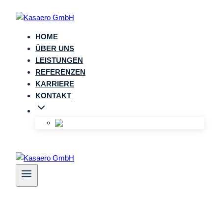
Zum
Inhalt
springen
HOME
ÜBER UNS
LEISTUNGEN
REFERENZEN
KARRIERE
KONTAKT