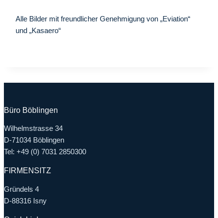
Alle Bilder mit freundlicher Genehmigung von „Eviation“
und „Kasaero“
Büro Böblingen
Wilhelmstrasse 34
D-71034 Böblingen
Tel: +49 (0) 7031 2850300
FIRMENSITZ
Gründels 4
D-88316 Isny