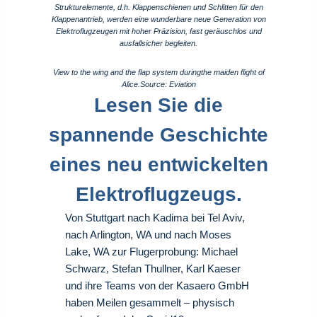
Strukturelemente, d.h. Klappenschienen und Schlitten für den
Klappenantrieb, werden eine wunderbare neue Generation von
Elektroflugzeugen mit hoher Präzision, fast geräuschlos und
ausfallsicher begleiten.
View to the wing and the flap system duringthe maiden flight of
Alice.Source: Eviation
Lesen Sie die
spannende Geschichte
eines neu entwickelten
Elektroflugzeugs.
Von Stuttgart nach Kadima bei Tel Aviv,
nach Arlington, WA und nach Moses
Lake, WA zur Flugerprobung: Michael
Schwarz, Stefan Thullner, Karl Kaeser
und ihre Teams von der Kasaero GmbH
haben Meilen gesammelt – physisch