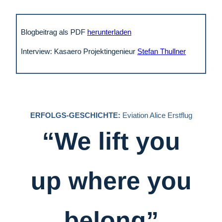
Blogbeitrag als PDF
herunterladen
Interview: Kasaero Projektingenieur
Stefan Thullner
ERFOLGS-GESCHICHTE:
Eviation Alice Erstflug
“We lift you
up where you
belong”