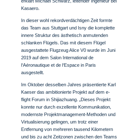
erklärt Michael Schwarz, leitender Ingenieur bei
Kasaero.
In dieser wohl rekordverdächtigen Zeit formte
das Team aus Stuttgart und Isny die komplette
innere Struktur des ästhetisch anmutenden
schlanken Flügels. Das mit diesem Flügel
ausgestattete Flugzeug Alice V0 wurde im Juni
2019 auf dem Salon International de
l‘Aéronautique et de l‘Espace in Paris
ausgestellt.
Im Oktober desselben Jahres präsentierte Karl
Kaeser das ambitionierte Projekt auf dem e-
flight Forum in Shijiazhuang. „Dieses Projekt
konnte nur durch exzellente Kommunikation,
modernste Projektmanagement-Methoden und
Virtualisierung gelingen, um trotz einer
Entfernung von mehreren tausend Kilometern
und bis zu acht Zeitzonen zwischen den Teams