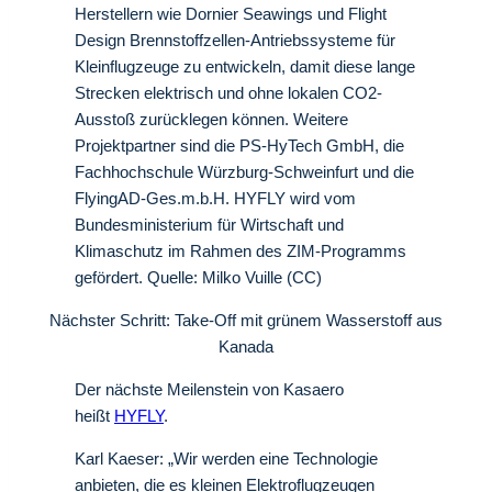
Herstellern wie Dornier Seawings und Flight
Design Brennstoffzellen-Antriebssysteme für
Kleinflugzeuge zu entwickeln, damit diese lange
Strecken elektrisch und ohne lokalen CO2-
Ausstoß zurücklegen können. Weitere
Projektpartner sind die PS-HyTech GmbH, die
Fachhochschule Würzburg-Schweinfurt und die
FlyingAD-Ges.m.b.H. HYFLY wird vom
Bundesministerium für Wirtschaft und
Klimaschutz im Rahmen des ZIM-Programms
gefördert. Quelle: Milko Vuille (CC)
Nächster Schritt: Take-Off mit grünem Wasserstoff aus
Kanada
Der nächste Meilenstein von Kasaero
heißt
HYFLY
.
Karl Kaeser: „Wir werden eine Technologie
anbieten, die es kleinen Elektroflugzeugen