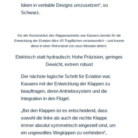
Ideen in veritable Designs umzusetzen“, so
Schwarz.
Vor der Konstruktion des Klappenantriebs war Kasaero bereits für die
Entwicklung der Eviation Alice V0 Tragflächen verantwortlich – und konnte
diese in einer Rekordzeit von neun Monaten liefern.
Elektrisch statt hydraulisch: Hohe Präzision, geringes
Gewicht, extrem robust
Der nächste logische Schritt für Eviation war,
Kasaero mit der Entwicklung der Klappen zu
beauftragen, deren Antriebssystem und die
Integration in den Flügel.
„Bei den Klappen ist es entscheidend, dass
sowohl die linke als auch die rechte Klappe
immer absolut symmetrisch eingestell sind, um
ein ungewolltes Wegkippen zu verhindern“,