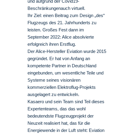
und aufgrund der Covid19-
Beschränkungenauch virtuell.
Ihr Ziel: einen Beitrag zum Design „des“
Flugzeugs des 21. Jahrhunderts zu
leisten. Großes Fest dann im
September 2022: Alice absolvierte
erfolgreich ihren Erstflug.
Der Alice-Hersteller Eviation wurde 2015
gegründet. Er hat von Anfang an
kompetente Partner in Deutschland
eingebunden, um wesentliche Teile und
Systeme seines visionären
kommerziellen Elektroflug-Projekts
ausgelagert zu entwickeln.
Kasaero und sein Team sind Teil dieses
Expertenteams, das das wohl
bedeutendste Flugzeugprojekt der
Neuzeit realisiert hat, das für die
Energiewende in der Luft steht: Eviation