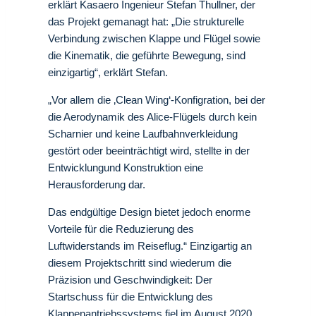
erklärt Kasaero Ingenieur Stefan Thullner, der
das Projekt gemanagt hat: „Die strukturelle
Verbindung zwischen Klappe und Flügel sowie
die Kinematik, die geführte Bewegung, sind
einzigartig“, erklärt Stefan.
„Vor allem die ‚Clean Wing‘-Konfigration, bei der
die Aerodynamik des Alice-Flügels durch kein
Scharnier und keine Laufbahnverkleidung
gestört oder beeinträchtigt wird, stellte in der
Entwicklungund Konstruktion eine
Herausforderung dar.
Das endgültige Design bietet jedoch enorme
Vorteile für die Reduzierung des
Luftwiderstands im Reiseflug.“ Einzigartig an
diesem Projektschritt sind wiederum die
Präzision und Geschwindigkeit: Der
Startschuss für die Entwicklung des
Klappenantriebssystems fiel im August 2020.