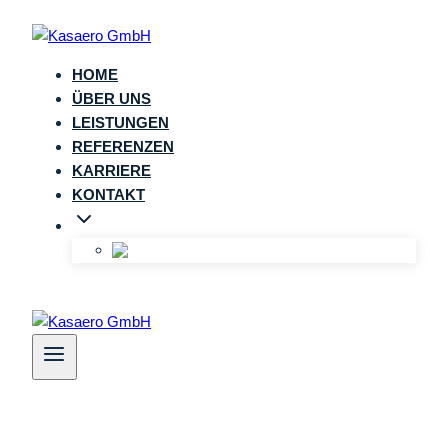
Zum
Inhalt
springen
HOME
ÜBER UNS
LEISTUNGEN
REFERENZEN
KARRIERE
KONTAKT